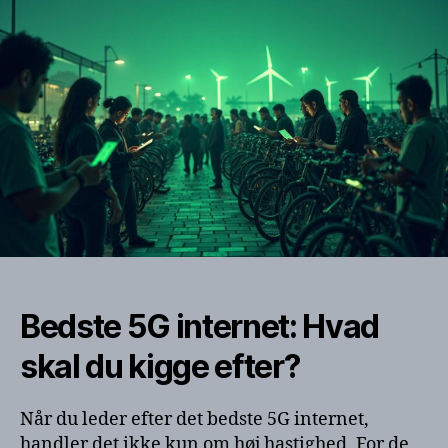
Bedste 5G internet: Hvad
skal du kigge efter?
Når du leder efter det bedste 5G internet,
handler det ikke kun om høj hastighed. For de