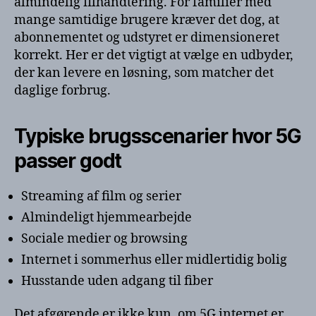
almindelig filhåndtering. For familier med
mange samtidige brugere kræver det dog, at
abonnementet og udstyret er dimensioneret
korrekt. Her er det vigtigt at vælge en udbyder,
der kan levere en løsning, som matcher det
daglige forbrug.
Typiske brugsscenarier hvor 5G
passer godt
Streaming af film og serier
Almindeligt hjemmearbejde
Sociale medier og browsing
Internet i sommerhus eller midlertidig bolig
Husstande uden adgang til fiber
Det afgørende er ikke kun, om 5G internet er