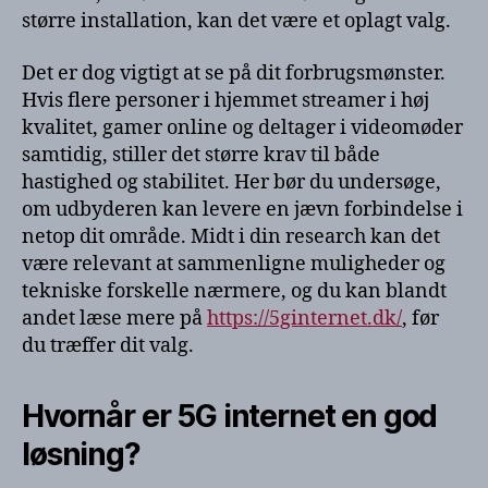
større installation, kan det være et oplagt valg.
Det er dog vigtigt at se på dit forbrugsmønster.
Hvis flere personer i hjemmet streamer i høj
kvalitet, gamer online og deltager i videomøder
samtidig, stiller det større krav til både
hastighed og stabilitet. Her bør du undersøge,
om udbyderen kan levere en jævn forbindelse i
netop dit område. Midt i din research kan det
være relevant at sammenligne muligheder og
tekniske forskelle nærmere, og du kan blandt
andet læse mere på
https://5ginternet.dk/
, før
du træffer dit valg.
Hvornår er 5G internet en god
løsning?