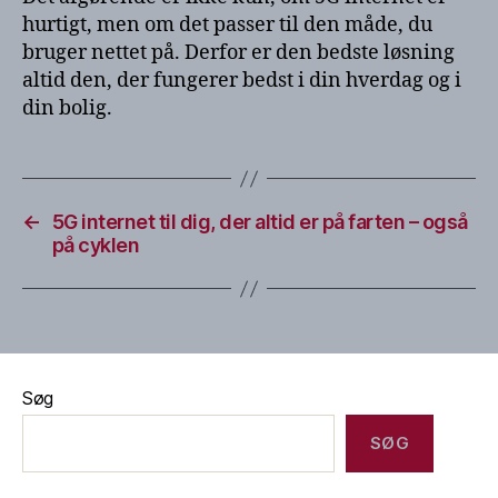
hurtigt, men om det passer til den måde, du
bruger nettet på. Derfor er den bedste løsning
altid den, der fungerer bedst i din hverdag og i
din bolig.
←
5G internet til dig, der altid er på farten – også
på cyklen
Søg
SØG