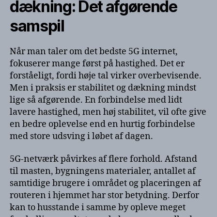
dækning: Det afgørende
samspil
Når man taler om det bedste 5G internet,
fokuserer mange først på hastighed. Det er
forståeligt, fordi høje tal virker overbevisende.
Men i praksis er stabilitet og dækning mindst
lige så afgørende. En forbindelse med lidt
lavere hastighed, men høj stabilitet, vil ofte give
en bedre oplevelse end en hurtig forbindelse
med store udsving i løbet af dagen.
5G-netværk påvirkes af flere forhold. Afstand
til masten, bygningens materialer, antallet af
samtidige brugere i området og placeringen af
routeren i hjemmet har stor betydning. Derfor
kan to husstande i samme by opleve meget