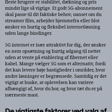
fleste brugere er stabilitet, dækning og pris
mindst lige så vigtige. Et godt 5G-abonnement
skal passe til dit faktiske behov, uanset om du
streamer film, arbejder hjemmefra eller blot
ønsker en hurtig og fleksibel internetløsning
uden lange bindinger.
5G internet er især attraktivt for dig, der ønsker
en nem opsætning og hurtig adgang til nettet
uden at vente på etablering af fibernet eller
kabel. Mange vælger 5G som et alternativ, fordi
det kan levere høje hastigheder i områder, hvor
andre løsninger er begrænsede. Samtidig er det
vigtigt at huske, at oplevelsen kan variere
afhængigt af, hvor du bor, og hvor tæt du er på
nærmeste mast.
De vigtigste faktorer ved valg af