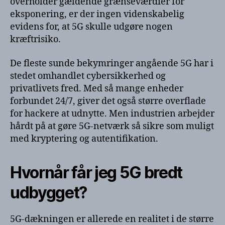
overholder gældende grænseværdier for
eksponering, er der ingen videnskabelig
evidens for, at 5G skulle udgøre nogen
kræftrisiko.
De fleste sunde bekymringer angående 5G har i
stedet omhandlet cybersikkerhed og
privatlivets fred. Med så mange enheder
forbundet 24/7, giver det også større overflade
for hackere at udnytte. Men industrien arbejder
hårdt på at gøre 5G-netværk så sikre som muligt
med kryptering og autentifikation.
Hvornår får jeg 5G bredt
udbygget?
5G-dækningen er allerede en realitet i de større