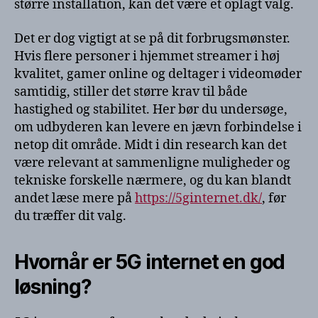
større installation, kan det være et oplagt valg.
Det er dog vigtigt at se på dit forbrugsmønster.
Hvis flere personer i hjemmet streamer i høj
kvalitet, gamer online og deltager i videomøder
samtidig, stiller det større krav til både
hastighed og stabilitet. Her bør du undersøge,
om udbyderen kan levere en jævn forbindelse i
netop dit område. Midt i din research kan det
være relevant at sammenligne muligheder og
tekniske forskelle nærmere, og du kan blandt
andet læse mere på
https://5ginternet.dk/
, før
du træffer dit valg.
Hvornår er 5G internet en god
løsning?