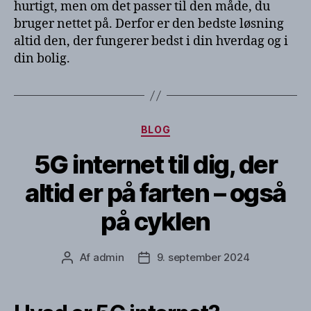
hurtigt, men om det passer til den måde, du
bruger nettet på. Derfor er den bedste løsning
altid den, der fungerer bedst i din hverdag og i
din bolig.
Kategorier
BLOG
5G internet til dig, der
altid er på farten – også
på cyklen
Af
admin
9. september 2024
Indlægsforfatter
Indlægsdato