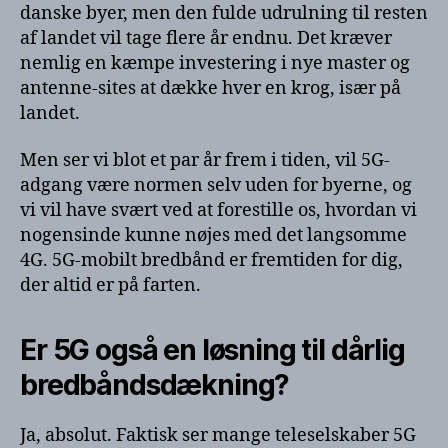
danske byer, men den fulde udrulning til resten
af landet vil tage flere år endnu. Det kræver
nemlig en kæmpe investering i nye master og
antenne-sites at dække hver en krog, især på
landet.
Men ser vi blot et par år frem i tiden, vil 5G-
adgang være normen selv uden for byerne, og
vi vil have svært ved at forestille os, hvordan vi
nogensinde kunne nøjes med det langsomme
4G. 5G-mobilt bredbånd er fremtiden for dig,
der altid er på farten.
Er 5G også en løsning til dårlig
bredbåndsdækning?
Ja, absolut. Faktisk ser mange teleselskaber 5G