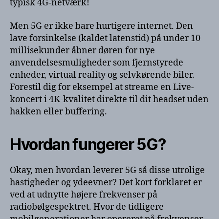
typisk 4G-netværk!
Men 5G er ikke bare hurtigere internet. Den
lave forsinkelse (kaldet latenstid) på under 10
millisekunder åbner døren for nye
anvendelsesmuligheder som fjernstyrede
enheder, virtual reality og selvkørende biler.
Forestil dig for eksempel at streame en Live-
koncert i 4K-kvalitet direkte til dit headset uden
hakken eller buffering.
Hvordan fungerer 5G?
Okay, men hvordan leverer 5G så disse utrolige
hastigheder og ydeevner? Det kort forklaret er
ved at udnytte højere frekvenser på
radiobølgespektret. Hvor de tidligere