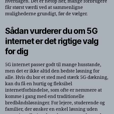
hverdagen. Det er netop her, mange forbrugere
får størst værdi ved at sammenligne
mulighederne grundigt, før de vælger.
Sådan vurderer du om 5G
internet er det rigtige valg
for dig
5G internet passer godt til mange husstande,
men det er ikke altid den bedste løsning for
alle. Hvis du bor et sted med stærk 5G-dækning,
kan du få en hurtig og fleksibel
internetforbindelse, som ofte er nemmere at
komme i gang med end traditionelle
bredbåndsløsninger. For lejere, studerende og
familier, der ønsker en enkel løsning uden