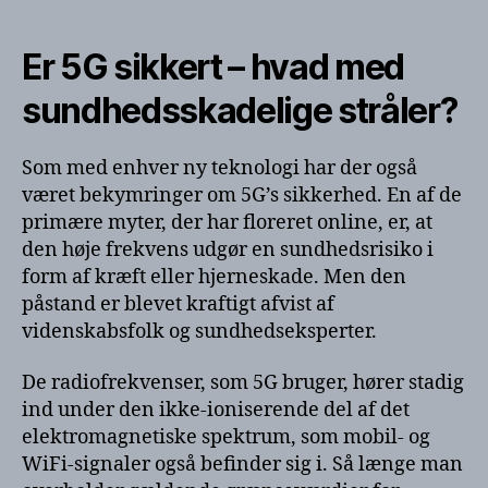
Er 5G sikkert – hvad med
sundhedsskadelige stråler?
Som med enhver ny teknologi har der også
været bekymringer om 5G’s sikkerhed. En af de
primære myter, der har floreret online, er, at
den høje frekvens udgør en sundhedsrisiko i
form af kræft eller hjerneskade. Men den
påstand er blevet kraftigt afvist af
videnskabsfolk og sundhedseksperter.
De radiofrekvenser, som 5G bruger, hører stadig
ind under den ikke-ioniserende del af det
elektromagnetiske spektrum, som mobil- og
WiFi-signaler også befinder sig i. Så længe man