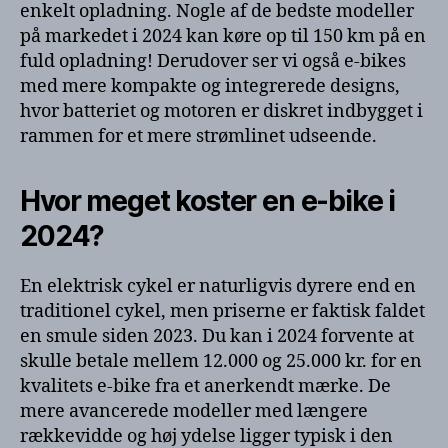
enkelt opladning. Nogle af de bedste modeller
på markedet i 2024 kan køre op til 150 km på en
fuld opladning! Derudover ser vi også e-bikes
med mere kompakte og integrerede designs,
hvor batteriet og motoren er diskret indbygget i
rammen for et mere strømlinet udseende.
Hvor meget koster en e-bike i
2024?
En elektrisk cykel er naturligvis dyrere end en
traditionel cykel, men priserne er faktisk faldet
en smule siden 2023. Du kan i 2024 forvente at
skulle betale mellem 12.000 og 25.000 kr. for en
kvalitets e-bike fra et anerkendt mærke. De
mere avancerede modeller med længere
rækkevidde og høj ydelse ligger typisk i den