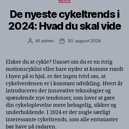
De nyeste cykeltrends i
2024: Hvad du skal vide
Af
admin
30. august 2024
Indlægsforfatter
Indlægsdato
Elsker du at cykle? Uanset om du er en ivrig
motionscyklist eller bare nyder at komme rundt
i byen på to hjul, er der ingen tvivl om, at
cykelverdenen er i konstant udvikling. Hvert år
introduceres der innovative teknologier og
spændende nye tendenser, som lover at gøre
din cykeloplevelse mere behagelig, sikker og
underholdende. I 2024 er der nogle særligt
interessante cykeltrends, som alle entusiaster
bør have på radaren.