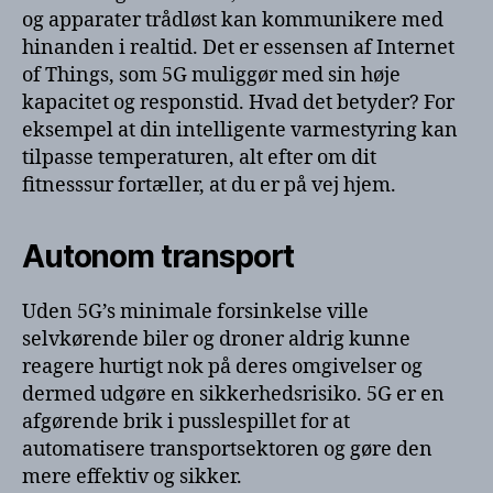
og apparater trådløst kan kommunikere med
hinanden i realtid. Det er essensen af Internet
of Things, som 5G muliggør med sin høje
kapacitet og responstid. Hvad det betyder? For
eksempel at din intelligente varmestyring kan
tilpasse temperaturen, alt efter om dit
fitnesssur fortæller, at du er på vej hjem.
Autonom transport
Uden 5G’s minimale forsinkelse ville
selvkørende biler og droner aldrig kunne
reagere hurtigt nok på deres omgivelser og
dermed udgøre en sikkerhedsrisiko. 5G er en
afgørende brik i pusslespillet for at
automatisere transportsektoren og gøre den
mere effektiv og sikker.