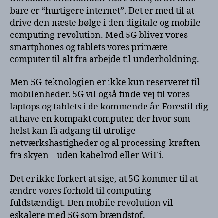
bare er “hurtigere internet”. Det er med til at
drive den næste bølge i den digitale og mobile
computing-revolution. Med 5G bliver vores
smartphones og tablets vores primære
computer til alt fra arbejde til underholdning.
Men 5G-teknologien er ikke kun reserveret til
mobilenheder. 5G vil også finde vej til vores
laptops og tablets i de kommende år. Forestil dig
at have en kompakt computer, der hvor som
helst kan få adgang til utrolige
netværkshastigheder og al processing-kraften
fra skyen – uden kabelrod eller WiFi.
Det er ikke forkert at sige, at 5G kommer til at
ændre vores forhold til computing
fuldstændigt. Den mobile revolution vil
eskalere med 5G som brændstof.