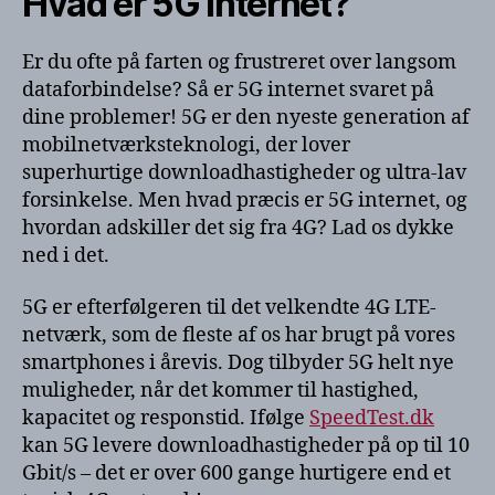
Hvad er 5G internet?
Er du ofte på farten og frustreret over langsom
dataforbindelse? Så er 5G internet svaret på
dine problemer! 5G er den nyeste generation af
mobilnetværksteknologi, der lover
superhurtige downloadhastigheder og ultra-lav
forsinkelse. Men hvad præcis er 5G internet, og
hvordan adskiller det sig fra 4G? Lad os dykke
ned i det.
5G er efterfølgeren til det velkendte 4G LTE-
netværk, som de fleste af os har brugt på vores
smartphones i årevis. Dog tilbyder 5G helt nye
muligheder, når det kommer til hastighed,
kapacitet og responstid. Ifølge
SpeedTest.dk
kan 5G levere downloadhastigheder på op til 10
Gbit/s – det er over 600 gange hurtigere end et