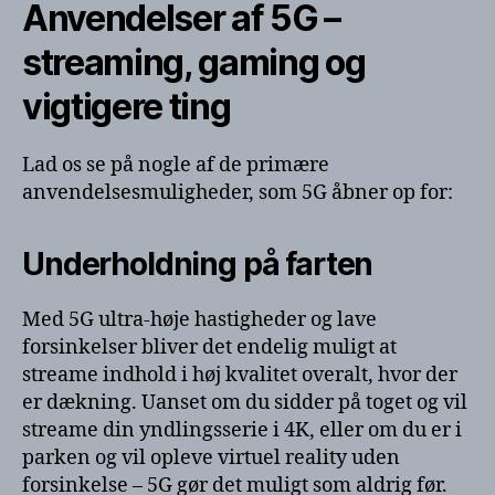
Anvendelser af 5G –
streaming, gaming og
vigtigere ting
Lad os se på nogle af de primære
anvendelsesmuligheder, som 5G åbner op for:
Underholdning på farten
Med 5G ultra-høje hastigheder og lave
forsinkelser bliver det endelig muligt at
streame indhold i høj kvalitet overalt, hvor der
er dækning. Uanset om du sidder på toget og vil
streame din yndlingsserie i 4K, eller om du er i
parken og vil opleve virtuel reality uden
forsinkelse – 5G gør det muligt som aldrig før.