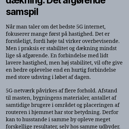
dækning: Det afgørende
samspil
Når man taler om det bedste 5G internet,
fokuserer mange først på hastighed. Det er
forståeligt, fordi høje tal virker overbevisende.
Men i praksis er stabilitet og dækning mindst
lige så afgørende. En forbindelse med lidt
lavere hastighed, men høj stabilitet, vil ofte give
en bedre oplevelse end en hurtig forbindelse
med store udsving i løbet af dagen.
5G-netværk påvirkes af flere forhold. Afstand
til masten, bygningens materialer, antallet af
samtidige brugere i området og placeringen af
routeren i hjemmet har stor betydning. Derfor
kan to husstande i samme by opleve meget
forskellige resultater, selv hos samme udbyder.